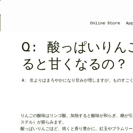
Online Store
Ap
Q: 酸っぱいりん
ると甘くなるの？
A: 生よりはまろやかになり甘みが増しますが、ものすご
りんごの酸味はリンゴ酸。加熱すると酸味が和らぎ、糖が引
ステル）が膨らみます。
酸っぱいりんごほど、焼くと香り豊かに。紅玉やブラムリー