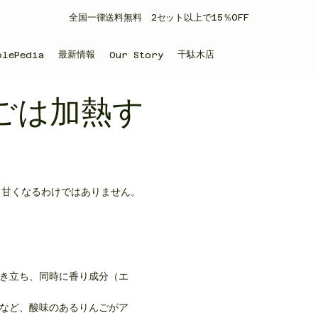
​全国一律送料無料 2セット以上で15％OFF
最新情報
千駄木店
plePedia
Our Story
ごは加熱す
く甘くなるわけではありません。
き立ち、同時に香り成分（エ
など、酸味のあるりんごがア