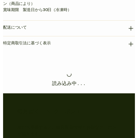
ン（商品により）
賞味期限 製造日から30日（冷凍時）
配送について
特定商取引法に基づく表示
読み込み中...
​毎月届くLINEクーポン！
友だち登録すると、毎月新着情報とお得なクーポン
が届きます。