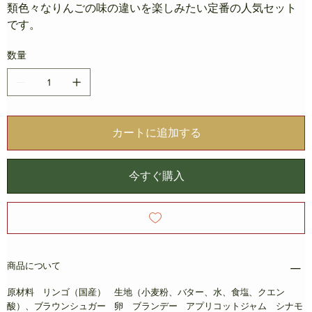
類色々なりんごの味の違いを楽しみたい定番の人気セット
です。
数量
カートに追加する
今すぐ購入
商品について
原材料 リンゴ（国産） 生地（小麦粉、バター、水、食塩、クエン
酸）、ブラウンシュガー 卵 ブランデー アプリコットジャム シナモ