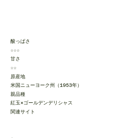
酸っぱさ
☆☆☆
甘さ
☆☆
原産地
米国ニューヨーク州（1953年）
親品種
紅玉×ゴールデンデリシャス
関連サイト