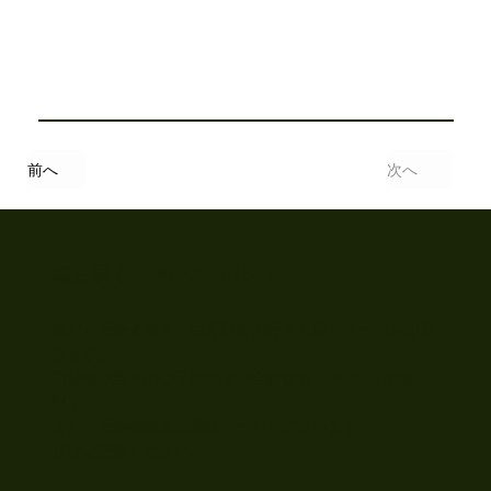
前へ
次へ
​毎月届くLINEクーポン！
友だち登録すると、毎月新着情報とお得なクーポンが届
きます。
店舗取り置きのご予約や問い合わせもLINEからが便
利！
​また、登録者限定の通販セールもございます。
​ぜひご登録ください。