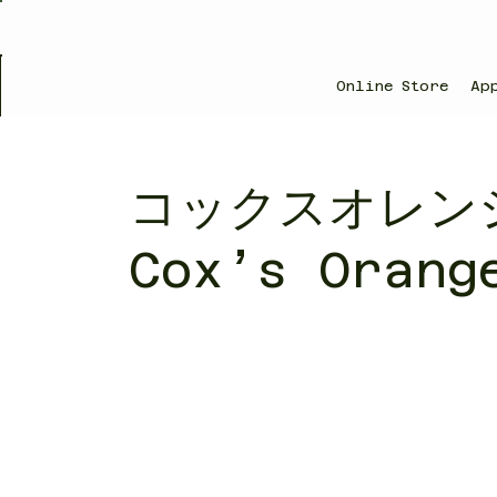
Online Store
Ap
コックスオレン
Cox’s Orang