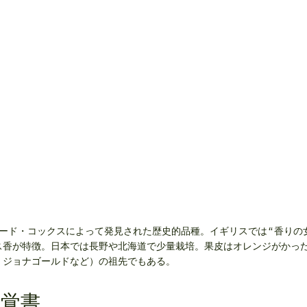
ャード・コックスによって発見された歴史的品種。イギリスでは“香りの
ス香が特徴。日本では長野や北海道で少量栽培。果皮はオレンジがかっ
、ジョナゴールドなど）の祖先でもある。
s覚書