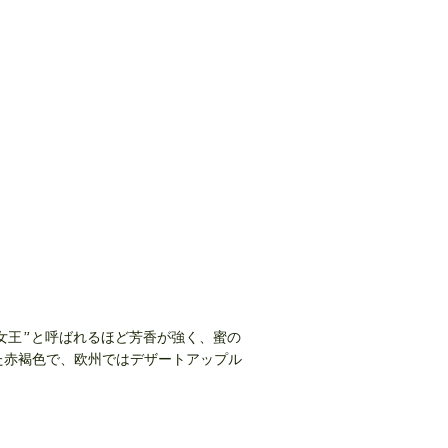
女王”と呼ばれるほど芳香が強く、蜜の
た赤褐色で、欧州ではデザートアップル