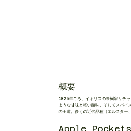
​概要
1825年ごろ、イギリスの果樹家リチ
ような甘味と軽い酸味、そしてスパイ
の王道。多くの近代品種（エルスター
Apple Pocket