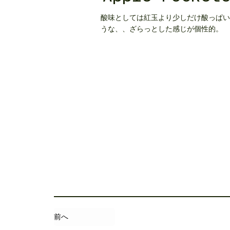
酸味としては紅玉より少しだけ酸っぱい
うな、、ざらっとした感じが個性的。
前へ