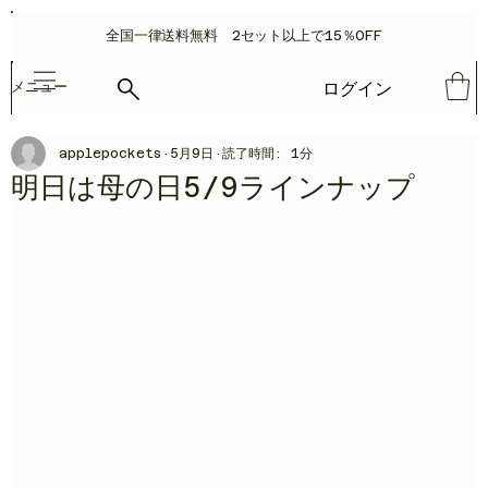
​全国一律送料無料 2セット以上で15％OFF
ログイン
メニュー
applepockets
5月9日
読了時間: 1分
明日は母の日5/9ラインナップ