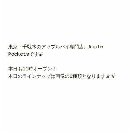
東京・千駄木のアップルパイ専門店、Apple 
Pocketsです🍎
本日も11時オープン！
本日のラインナップは画像の6種類となります🍎🍏