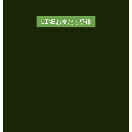
​ぜひご登録ください。
LINEお友だち登録
Quick Links
Follow
Home
Instagram
Our Story
X
千駄木店
LINE
Applepedia
Online Store