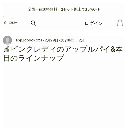
​全国一律送料無料 2セット以上で15％OFF
ログイン
メニュー
applepockets
2月28日
読了時間: 2分
🍎ピンクレディのアップルパイ&本
日のラインナップ