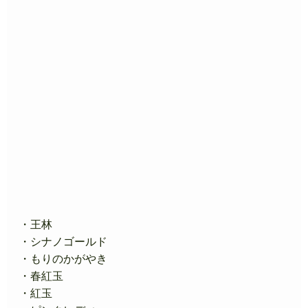
・王林
・シナノゴールド
・もりのかがやき
・春紅玉
・紅玉