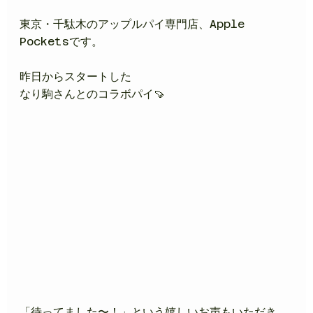
東京・千駄木のアップルパイ専門店、Apple 
Pocketsです。
昨日からスタートした
なり駒さんとのコラボパイ🍠
「待ってました〜！」という嬉しいお声もいただき、