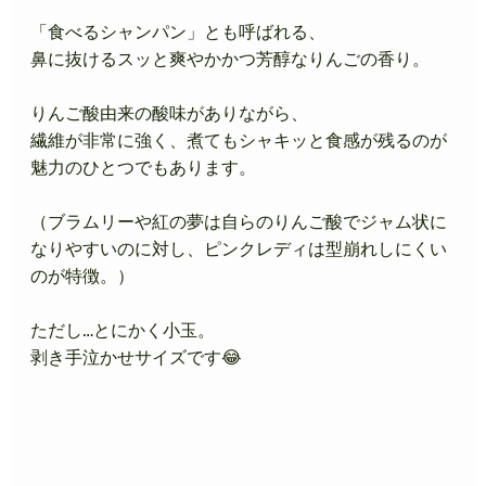
「食べるシャンパン」とも呼ばれる、
鼻に抜けるスッと爽やかかつ芳醇なりんごの香り。
りんご酸由来の酸味がありながら、
繊維が非常に強く、煮てもシャキッと食感が残るのが
魅力のひとつでもあります。
（ブラムリーや紅の夢は自らのりんご酸でジャム状に
なりやすいのに対し、ピンクレディは型崩れしにくい
のが特徴。）
ただし…とにかく小玉。
剥き手泣かせサイズです😂