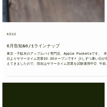
6月1日
6月告知&6/1ラインナップ
東京・千駄木のアップルパイ専門店、Apple Pocketsです。 本
日よりサマータイム営業10:30オープンです☀️ 少しずつ暑い日が
えてきましたので、現在はサマータイム営業を試験運用中⏰ 午前
中の比較的涼しい時間帯にぜひご利用ください😊 本日のラインナ
ップは7種類🍎🍏 今日はフランスでタルトタタンの定番りんごと